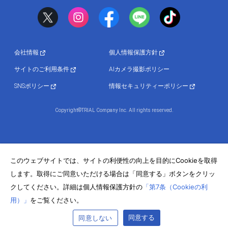
会社情報
個人情報保護方針
サイトのご利用条件
AIカメラ撮影ポリシー
SNSポリシー
情報セキュリティーポリシー
Copyright©TRIAL Company Inc. All rights reserved.
このウェブサイトでは、サイトの利便性の向上を目的にCookieを取得
します。取得にご同意いただける場合は「同意する」ボタンをクリッ
クしてください。詳細は個人情報保護方針の
「第7条（Cookieの利
用）」
をご覧ください。
同意する
同意しない