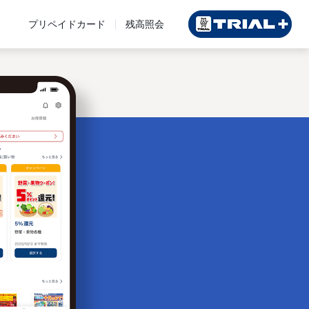
プリペイドカード
残高照会