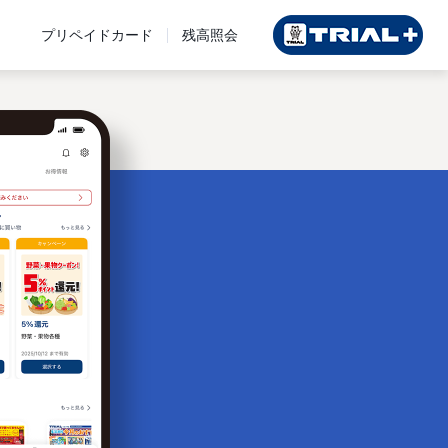
プリペイドカード
残高照会