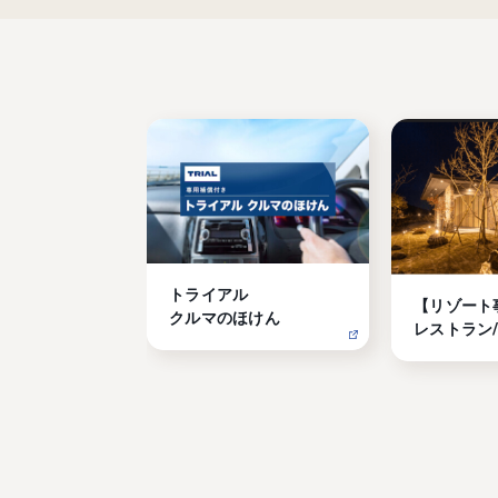
トライアル

【リゾート
クルマのほけん
レストラン