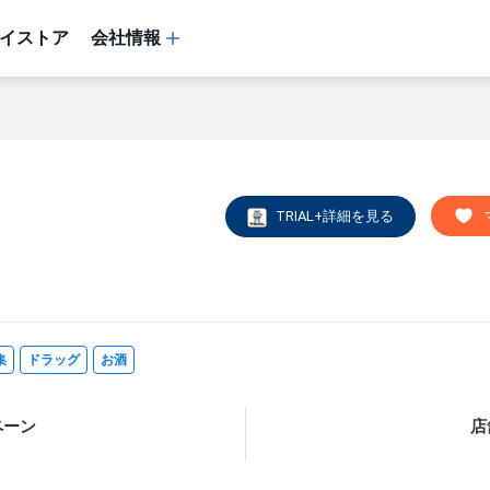
イストア
会社情報
TRIAL+詳細を見る
集
ドラッグ
お酒
ペーン
店