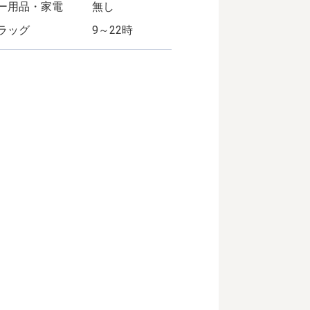
ー用品・家電
無し
ラッグ
9～22時