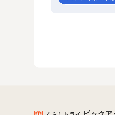
ピックア
くらしトライ