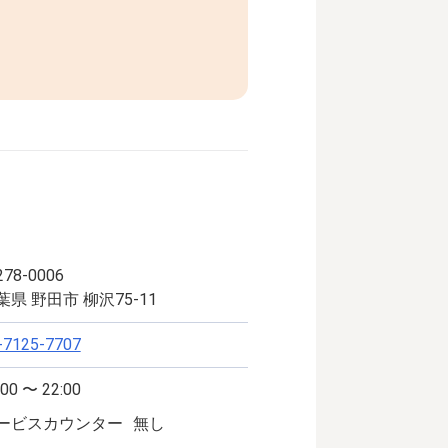
78-0006
葉県 野田市 柳沢75-11
-7125-7707
:00 〜 22:00
ービスカウンター
無し