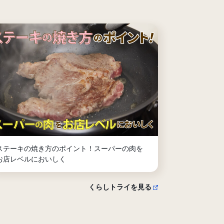
ステーキの焼き方のポイント！スーパーの肉を
お店レベルにおいしく
くらしトライを見る