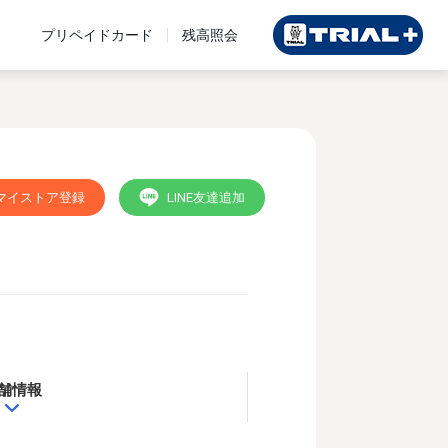
プリペイドカード
残高照会
マイストア登録
LINE友達追加
舗情報