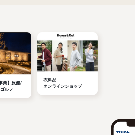
衣料品

事業】旅館/
オンラインショップ
/ゴルフ