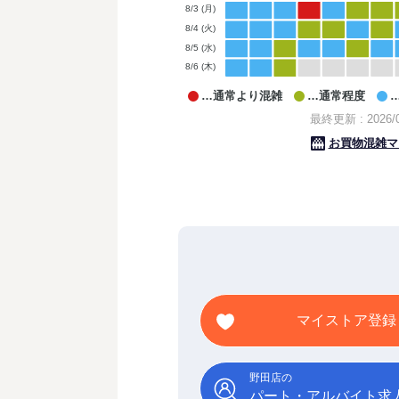
マイストア登録
野田店の
パート・アルバイト求