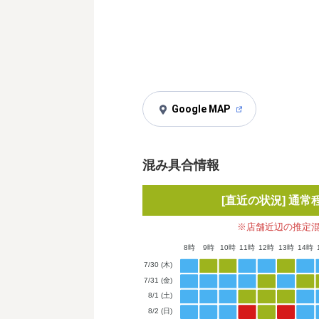
Google MAP
混み具合情報