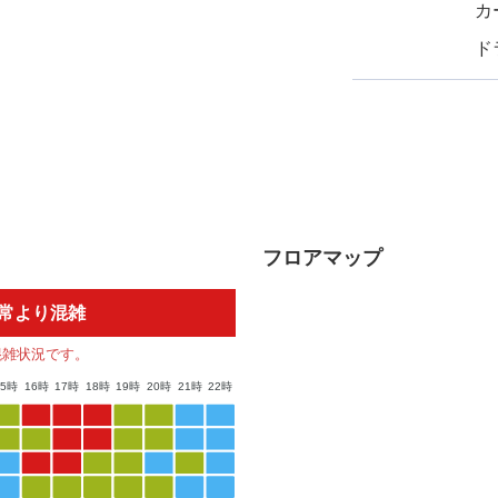
カ
ド
フロアマップ