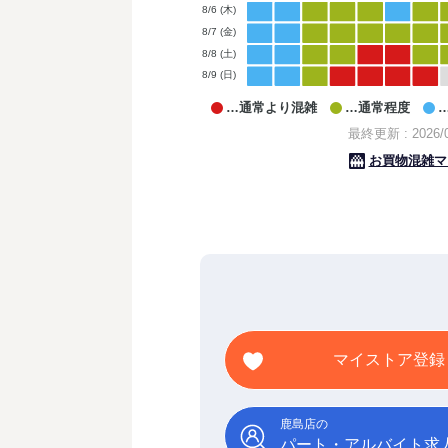
マイストア登録
鹿島店の
パート・アルバイト求