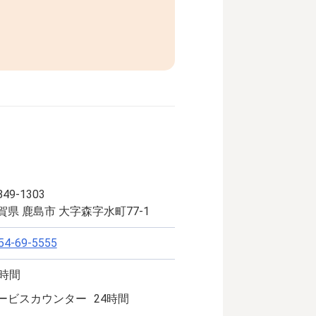
49-1303
賀県 鹿島市 大字森字水町77-1
54-69-5555
4時間
ービスカウンター
24時間