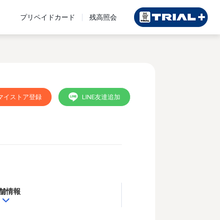
プリペイドカード
残高照会
マイストア登録
LINE友達追加
舗情報