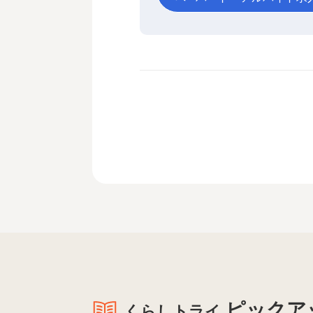
ピックア
くらしトライ