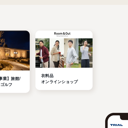
衣料品

事業】旅館/
オンラインショップ
/ゴルフ