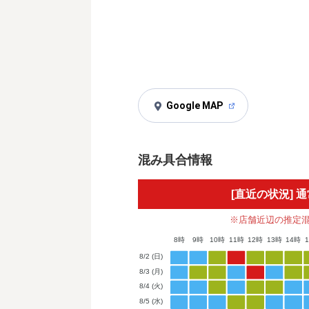
Google MAP
混み具合情報