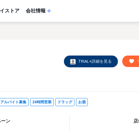
イストア
会社情報
TRIAL+詳細を見る
・アルバイト募集
24時間営業
ドラッグ
お酒
ペーン
店