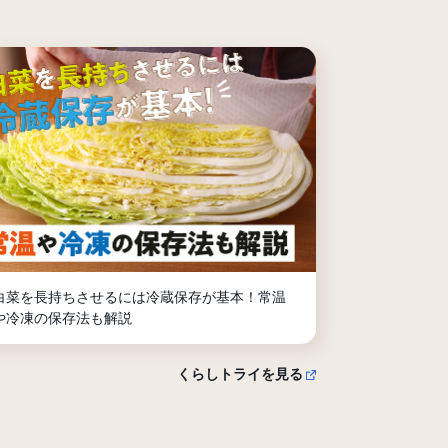
白菜を長持ちさせるには冷蔵保存が基本！常温
や冷凍の保存法も解説
くらしトライを見る