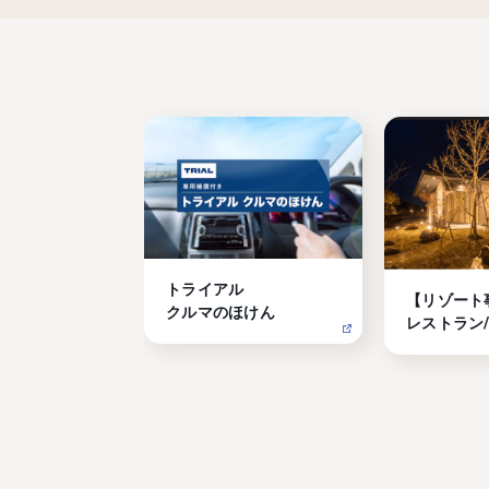
トライアル

【リゾート
クルマのほけん
レストラン