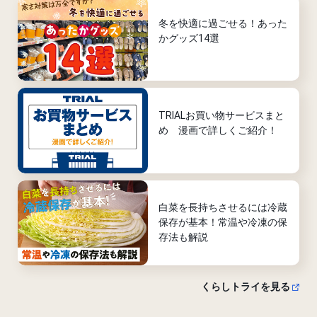
冬を快適に過ごせる！あった
かグッズ14選
TRIALお買い物サービスまと
め 漫画で詳しくご紹介！
白菜を長持ちさせるには冷蔵
保存が基本！常温や冷凍の保
存法も解説
くらしトライを見る