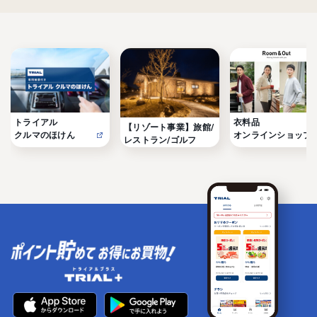
トライアル

衣料品

【リゾート事業】旅館/
クルマのほけん
オンラインショップ
レストラン/ゴルフ