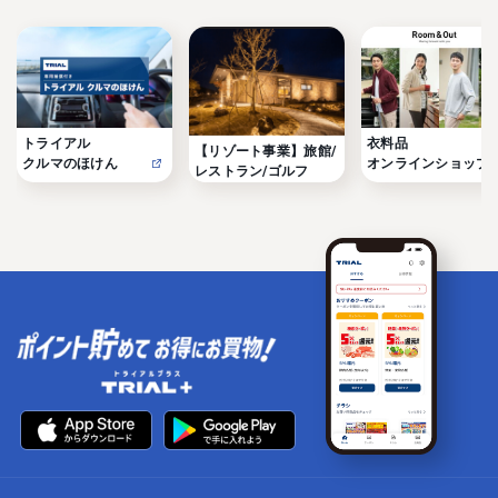
トライアル

衣料品

【リゾート事業】旅館/
クルマのほけん
オンラインショップ
レストラン/ゴルフ