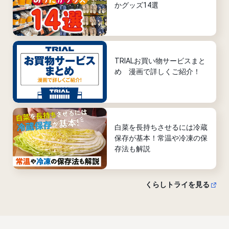
かグッズ14選
TRIALお買い物サービスまと
め 漫画で詳しくご紹介！
白菜を長持ちさせるには冷蔵
保存が基本！常温や冷凍の保
存法も解説
くらしトライを見る