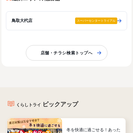
鳥取大杙店
スーパーセンタートライアル
店舗・チラシ検索トップへ
ピックアップ
くらしトライ
冬を快適に過ごせる！あった