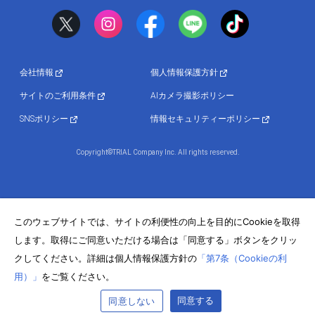
会社情報
個人情報保護方針
サイトのご利用条件
AIカメラ撮影ポリシー
SNSポリシー
情報セキュリティーポリシー
Copyright©TRIAL Company Inc. All rights reserved.
このウェブサイトでは、サイトの利便性の向上を目的にCookieを取得
します。取得にご同意いただける場合は「同意する」ボタンをクリッ
クしてください。詳細は個人情報保護方針の
「第7条（Cookieの利
用）」
をご覧ください。
同意する
同意しない