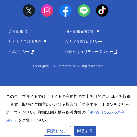
会社情報
個人情報保護方針
サイトのご利用条件
AIカメラ撮影ポリシー
SNSポリシー
情報セキュリティーポリシー
Copyright©TRIAL Company Inc. All rights reserved.
このウェブサイトでは、サイトの利便性の向上を目的にCookieを取得
します。取得にご同意いただける場合は「同意する」ボタンをクリッ
クしてください。詳細は個人情報保護方針の
「第7条（Cookieの利
用）」
をご覧ください。
同意する
同意しない