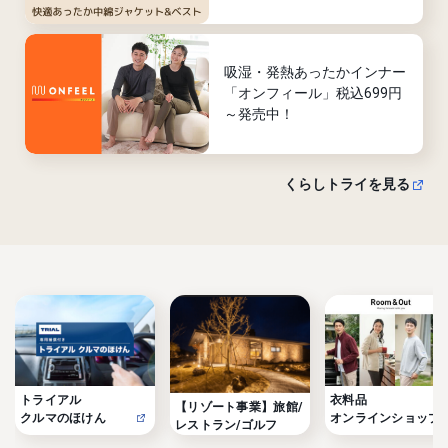
吸湿・発熱あったかインナー
「オンフィール」税込699円
～発売中！
くらしトライを見る
トライアル

衣料品

【リゾート事業】旅館/
クルマのほけん
オンラインショップ
レストラン/ゴルフ