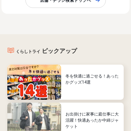
店舗・チラシ検索トップへ
ピックアップ
くらしトライ
冬を快適に過ごせる！あった
かグッズ14選
お出掛けに家事に庭仕事に大
活躍！快適あったか中綿ジャ
ケット