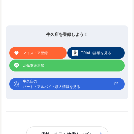
牛久店を登録しよう！
マイストア登録
TRIAL+詳細を見る
LINE友達追加
牛久店の
パート・アルバイト求人情報を見る