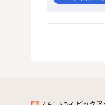
ピックア
くらしトライ