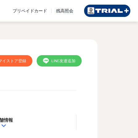
プリペイドカード
残高照会
マイストア登録
LINE友達追加
舗情報