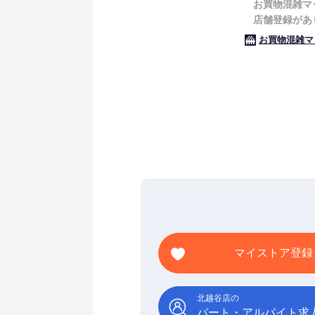
マイストア登録
北越谷店の
パート・アルバイト求