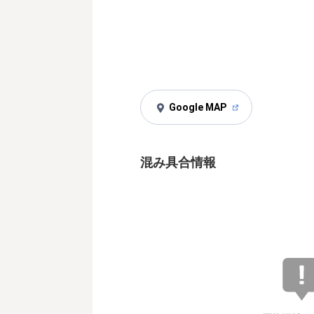
Google MAP
混み具合情報