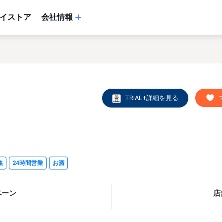
イストア
会社情報
TRIAL+詳細を見る
集
24時間営業
お酒
ペーン
店