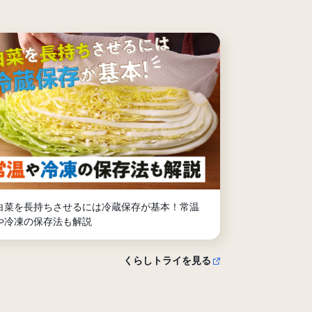
白菜を長持ちさせるには冷蔵保存が基本！常温
や冷凍の保存法も解説
くらしトライを見る