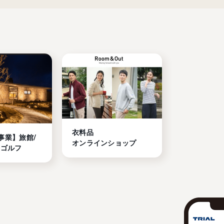
衣料品

事業】旅館/
オンラインショップ
/ゴルフ