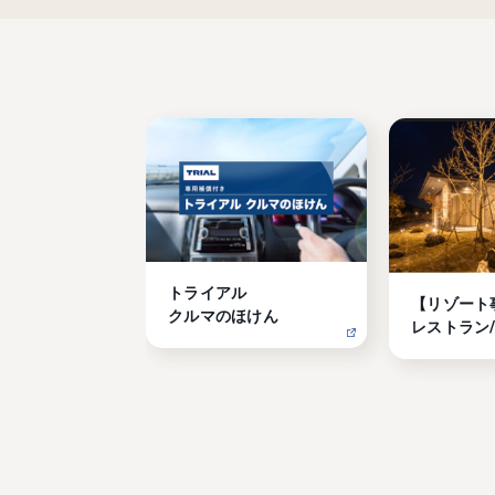
トライアル

【リゾート
クルマのほけん
レストラン