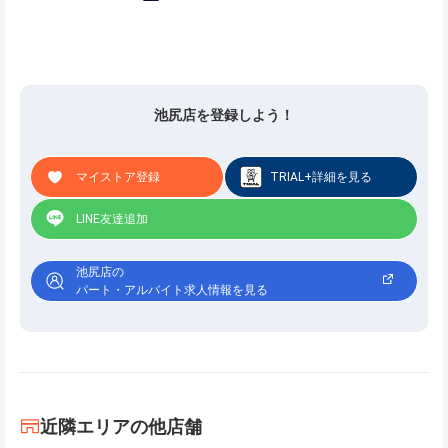
池尻店を登録しよう！
マイストア登録
TRIAL+詳細を見る
LINE友達追加
池尻店の
パート・アルバイト求人情報を見る
近隣エリアの他店舗