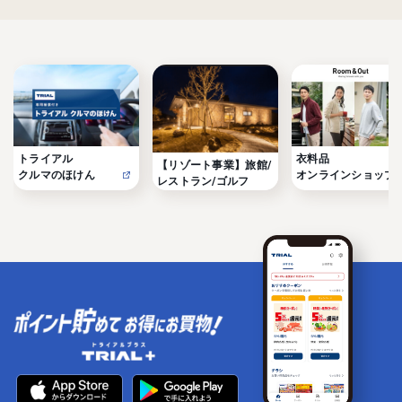
トライアル

衣料品

【リゾート事業】旅館/
クルマのほけん
オンラインショップ
レストラン/ゴルフ