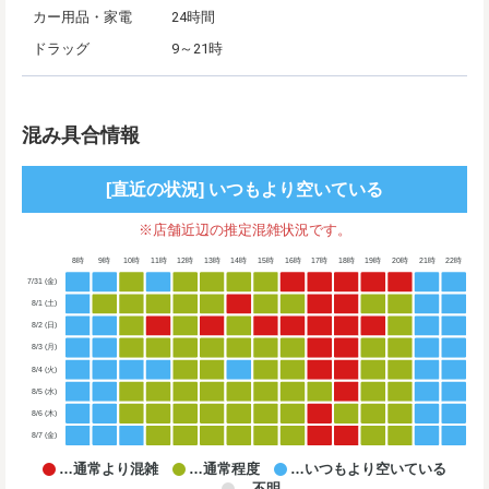
カー用品・家電
24時間
ドラッグ
9～21時
混み具合情報