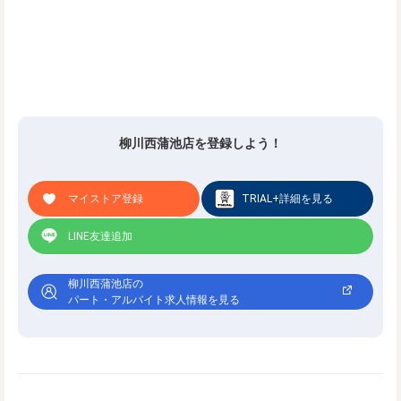
柳川西蒲池店を登録しよう！
マイストア登録
TRIAL+詳細を見る
LINE友達追加
柳川西蒲池店の
パート・アルバイト求人情報を見る