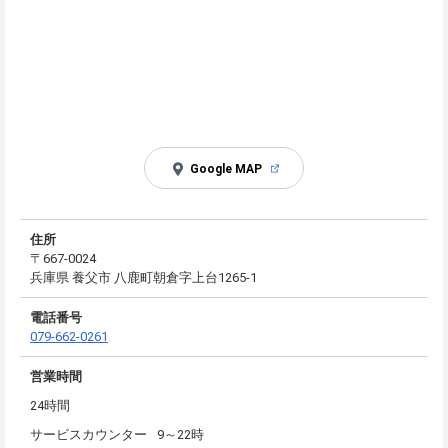
Google MAP
住所
〒667-0024
兵庫県 養父市 八鹿町朝倉字上台1265-1
電話番号
079-662-0261
営業時間
24時間
サービスカウンター
9～22時