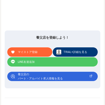
養父店を登録しよう！
マイストア登録
TRIAL+詳細を見る
LINE友達追加
養父店の
パート・アルバイト求人情報を見る