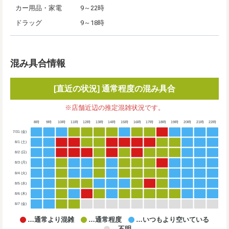
カー用品・家電
9～22時
ドラッグ
9～18時
混み具合情報