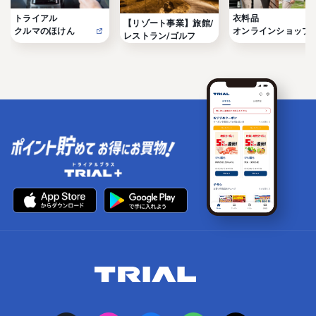
トライアル

衣料品

【リゾート事業】旅館/
クルマのほけん
オンラインショップ
レストラン/ゴルフ