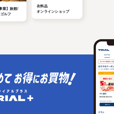
衣料品

事業】旅館/
オンラインショップ
/ゴルフ