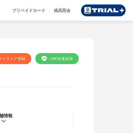
プリペイドカード
残高照会
マイストア登録
LINE友達追加
舗情報