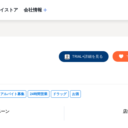
イストア
会社情報
TRIAL+詳細を見る
・アルバイト募集
24時間営業
ドラッグ
お酒
ペーン
店