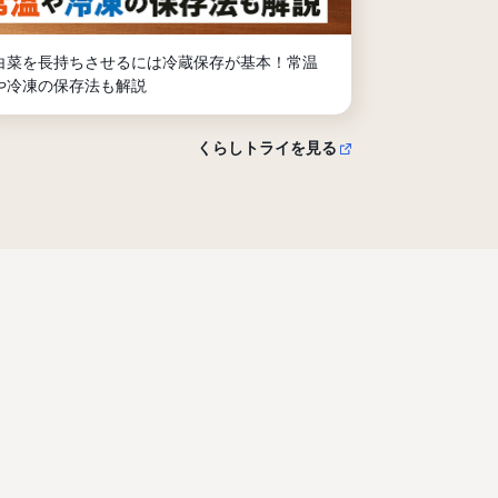
白菜を長持ちさせるには冷蔵保存が基本！常温
や冷凍の保存法も解説
くらしトライを見る