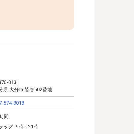
70-0131
分県 大分市 皆春502番地
7-574-8018
4時間
ラッグ
9時～21時