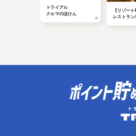
トライアル

【リゾート
クルマのほけん
レストラン