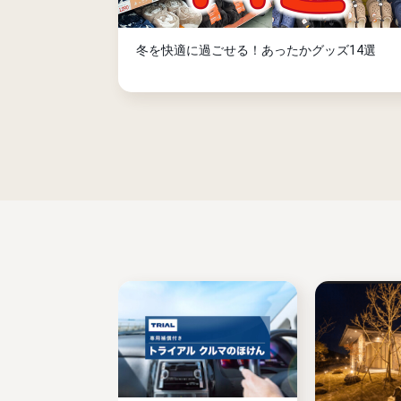
冬を快適に過ごせる！あったかグッズ14選