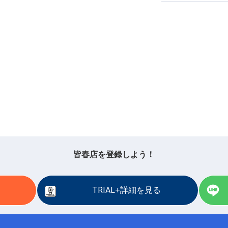
皆春店を登録しよう！
TRIAL+詳細を見る