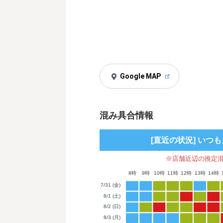
Google MAP
混み具合情報