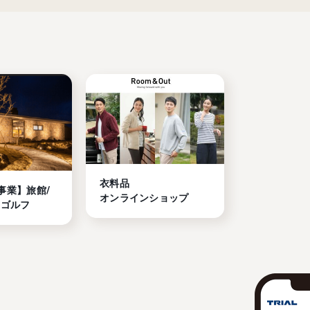
衣料品

事業】旅館/
オンラインショップ
/ゴルフ