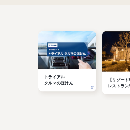
トライアル

【リゾート
クルマのほけん
レストラン