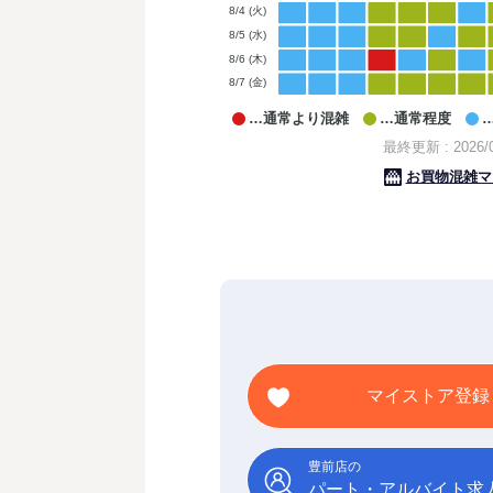
マイストア登録
豊前店の
パート・アルバイト求