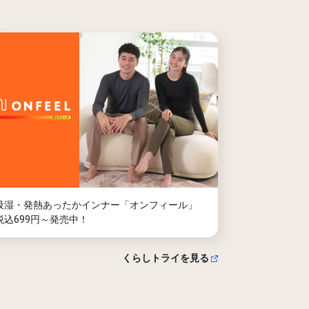
吸湿・発熱あったかインナー「オンフィール」
税込699円～発売中！
くらしトライを見る