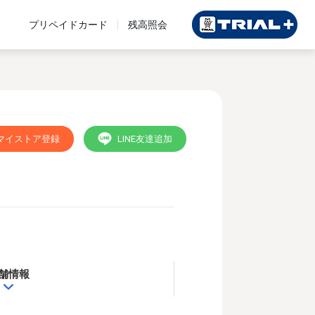
プリペイドカード
残高照会
マイストア登録
LINE友達追加
舗情報